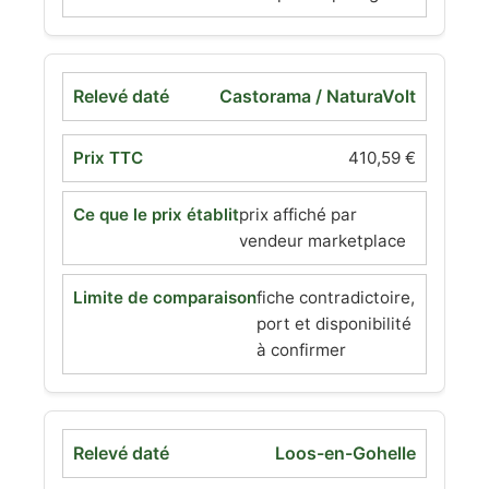
Castorama / NaturaVolt
410,59 €
prix affiché par
vendeur marketplace
fiche contradictoire,
port et disponibilité
à confirmer
Loos-en-Gohelle