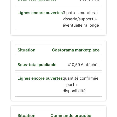
3 pattes murales +
visserie/support +
éventuelle rallonge
Castorama marketplace
410,59 € affichés
quantité confirmée
+ port +
disponibilité
Commande groupée