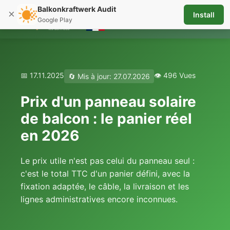
Balkonkraftwerk Audit
×
Install
☰
Google Play
📅 17.11.2025
👁️ 496 Vues
🔄 Mis à jour: 27.07.2026
Prix d'un panneau solaire
de balcon : le panier réel
en 2026
Le prix utile n'est pas celui du panneau seul :
c'est le total TTC d'un panier défini, avec la
fixation adaptée, le câble, la livraison et les
lignes administratives encore inconnues.