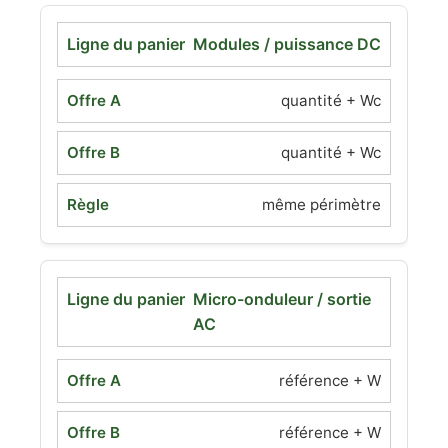
Modules / puissance DC
quantité + Wc
quantité + Wc
même périmètre
Micro-onduleur / sortie
AC
référence + W
référence + W