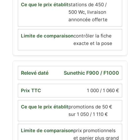
stations de 450 /
500 Wc, livraison
annoncée offerte
contrôler la fiche
exacte et la pose
Sunethic F900 / F1000
1 000 / 1 060 €
promotions de 50 €
sur 1 050 / 1 110 €
prix promotionnels
et panier plus grand