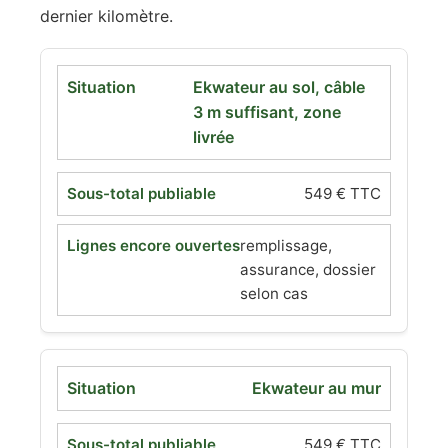
dernier kilomètre.
Ekwateur au sol, câble
3 m suffisant, zone
livrée
549 € TTC
remplissage,
assurance, dossier
selon cas
Ekwateur au mur
549 € TTC