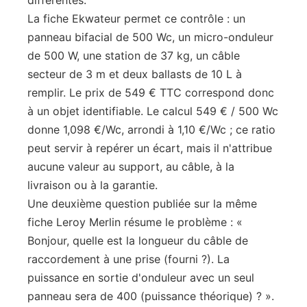
différentes.
La fiche Ekwateur permet ce contrôle : un
panneau bifacial de 500 Wc, un micro-onduleur
de 500 W, une station de 37 kg, un câble
secteur de 3 m et deux ballasts de 10 L à
remplir. Le prix de 549 € TTC correspond donc
à un objet identifiable. Le calcul 549 € / 500 Wc
donne 1,098 €/Wc, arrondi à 1,10 €/Wc ; ce ratio
peut servir à repérer un écart, mais il n'attribue
aucune valeur au support, au câble, à la
livraison ou à la garantie.
Une deuxième question publiée sur la même
fiche Leroy Merlin résume le problème : «
Bonjour, quelle est la longueur du câble de
raccordement à une prise (fourni ?). La
puissance en sortie d'onduleur avec un seul
panneau sera de 400 (puissance théorique) ? ».