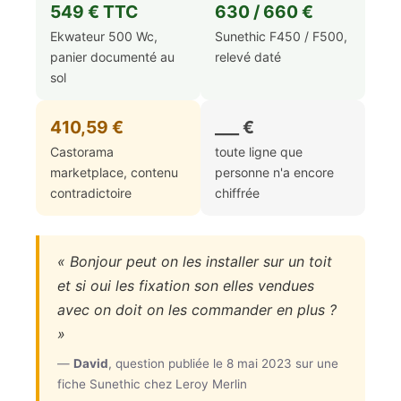
549 € TTC
630 / 660 €
Ekwateur 500 Wc,
Sunethic F450 / F500,
panier documenté au
relevé daté
sol
410,59 €
___ €
Castorama
toute ligne que
marketplace, contenu
personne n'a encore
contradictoire
chiffrée
« Bonjour peut on les installer sur un toit
et si oui les fixation son elles vendues
avec on doit on les commander en plus ?
»
—
David
, question publiée le 8 mai 2023 sur une
fiche Sunethic chez Leroy Merlin