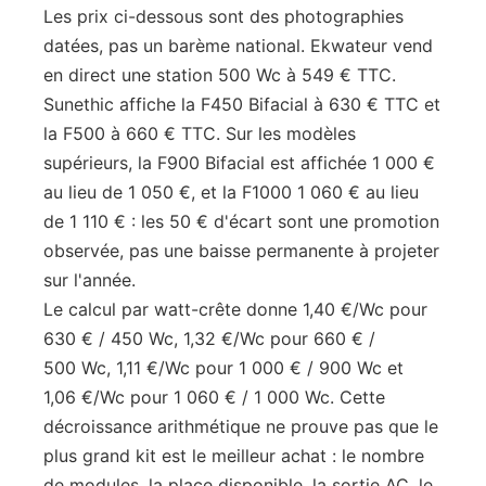
Les prix ci-dessous sont des photographies
datées, pas un barème national. Ekwateur vend
en direct une station 500 Wc à 549 € TTC.
Sunethic affiche la F450 Bifacial à 630 € TTC et
la F500 à 660 € TTC. Sur les modèles
supérieurs, la F900 Bifacial est affichée 1 000 €
au lieu de 1 050 €, et la F1000 1 060 € au lieu
de 1 110 € : les 50 € d'écart sont une promotion
observée, pas une baisse permanente à projeter
sur l'année.
Le calcul par watt-crête donne 1,40 €/Wc pour
630 € / 450 Wc, 1,32 €/Wc pour 660 € /
500 Wc, 1,11 €/Wc pour 1 000 € / 900 Wc et
1,06 €/Wc pour 1 060 € / 1 000 Wc. Cette
décroissance arithmétique ne prouve pas que le
plus grand kit est le meilleur achat : le nombre
de modules, la place disponible, la sortie AC, le